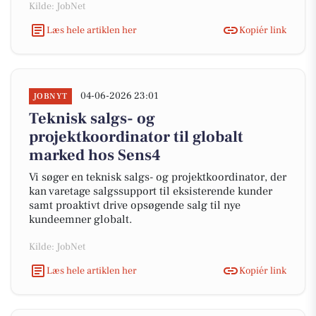
Kilde: JobNet
Læs hele artiklen her
Kopiér link
04-06-2026 23:01
JOBNYT
Teknisk salgs- og
projektkoordinator til globalt
marked hos Sens4
Vi søger en teknisk salgs- og projektkoordinator, der
kan varetage salgssupport til eksisterende kunder
samt proaktivt drive opsøgende salg til nye
kundeemner globalt.
Kilde: JobNet
Læs hele artiklen her
Kopiér link