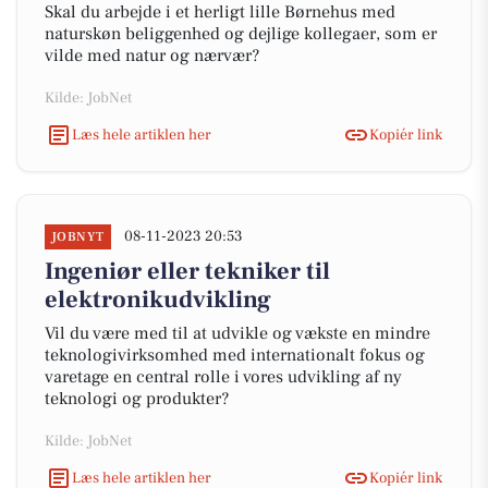
Skal du arbejde i et herligt lille Børnehus med
naturskøn beliggenhed og dejlige kollegaer, som er
vilde med natur og nærvær?
Kilde: JobNet
Læs hele artiklen her
Kopiér link
08-11-2023 20:53
JOBNYT
Ingeniør eller tekniker til
elektronikudvikling
Vil du være med til at udvikle og vækste en mindre
teknologivirksomhed med internationalt fokus og
varetage en central rolle i vores udvikling af ny
teknologi og produkter?
Kilde: JobNet
Læs hele artiklen her
Kopiér link