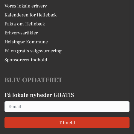
Vores lokale erhverv
Kalenderen for Hellebæk
Fakta om Hellebæk
Erhvervsartikler
Helsingør Kommune
Få en gratis salgsvurdering
Sponsoreret indhold
BLIV OPDATERET
Få lokale nyheder GRATIS
Email
Tilmeld