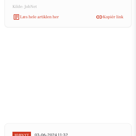
Kilde: JobNet
Læs hele artiklen her
Kopiér link
03-06-2024 11:32
JOBNYT