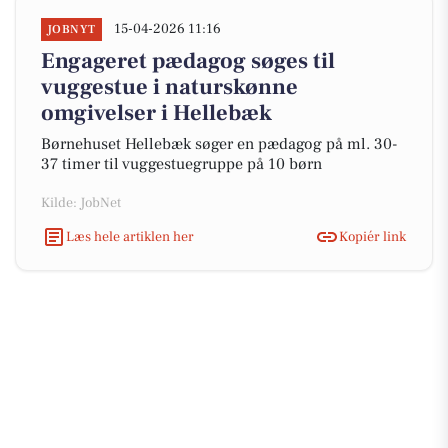
15-04-2026 11:16
JOBNYT
Engageret pædagog søges til
vuggestue i naturskønne
omgivelser i Hellebæk
Børnehuset Hellebæk søger en pædagog på ml. 30-
37 timer til vuggestuegruppe på 10 børn
Kilde: JobNet
Læs hele artiklen her
Kopiér link