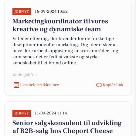
16-09-2024 10:52
JOBNYT
Marketingkoordinator til vores
kreative og dynamiske team
Vi leder efter dig, der brænder for de forskellige
discipliner indenfor marketing. Dig, der elsker at
have flere arbejdsopgaver og ansvarsområder – og
som synes det er fedt at vækste og styrke
kendskabet til et brand online.
Kilde: JobNet
Læs hele artiklen her
Kopiér link
11-09-2024 11:14
JOBNYT
Senior salgskonsulent til udvikling
af B2B-salg hos Cheport Cheese