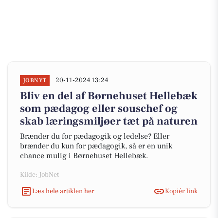
20-11-2024 13:24
JOBNYT
Bliv en del af Børnehuset Hellebæk
som pædagog eller souschef og
skab læringsmiljøer tæt på naturen
Brænder du for pædagogik og ledelse? Eller
brænder du kun for pædagogik, så er en unik
chance mulig i Børnehuset Hellebæk.
Kilde: JobNet
Læs hele artiklen her
Kopiér link