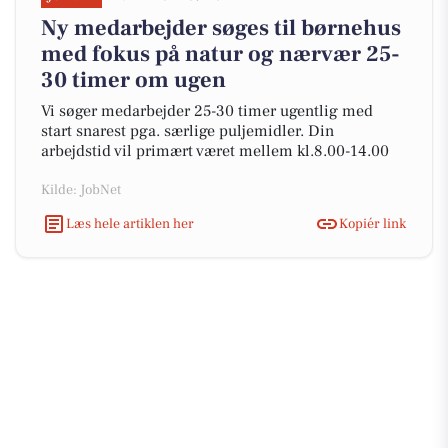
Ny medarbejder søges til børnehus
med fokus på natur og nærvær 25-
30 timer om ugen
Vi søger medarbejder 25-30 timer ugentlig med
start snarest pga. særlige puljemidler. Din
arbejdstid vil primært været mellem kl.8.00-14.00
Kilde: JobNet
Læs hele artiklen her
Kopiér link