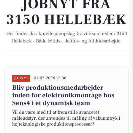
JOBNYT FRA
3150 HELLEBÆK
Her finder du aktuelle jobopslag fra virksomheder i 3150
Hellebæk - Både fritids-, deltids- og fuldtidsarbejde.
01-07-2026 12:36
JOBNYT
Bliv produktionsmedarbejder
inden for elektronikmontage hos
Sens4 i et dynamisk team
Vil du være med til at fremstille avanceret
måleudstyr, der anvendes til måling af vakuumtryk i
højteknologiske produktionsprocesser?