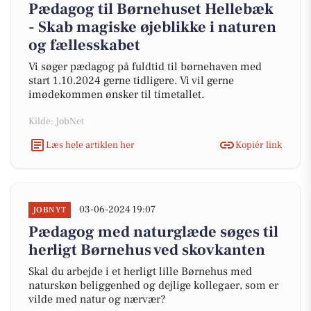
Pædagog til Børnehuset Hellebæk
- Skab magiske øjeblikke i naturen
og fællesskabet
Vi søger pædagog på fuldtid til børnehaven med
start 1.10.2024 gerne tidligere. Vi vil gerne
imødekommen ønsker til timetallet.
Kilde: JobNet
Læs hele artiklen her
Kopiér link
03-06-2024 19:07
JOBNYT
Pædagog med naturglæde søges til
herligt Børnehus ved skovkanten
Skal du arbejde i et herligt lille Børnehus med
naturskøn beliggenhed og dejlige kollegaer, som er
vilde med natur og nærvær?