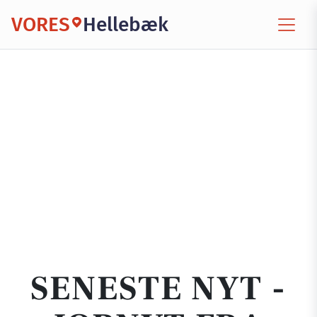
VORES
Hellebæk
SENESTE NYT -