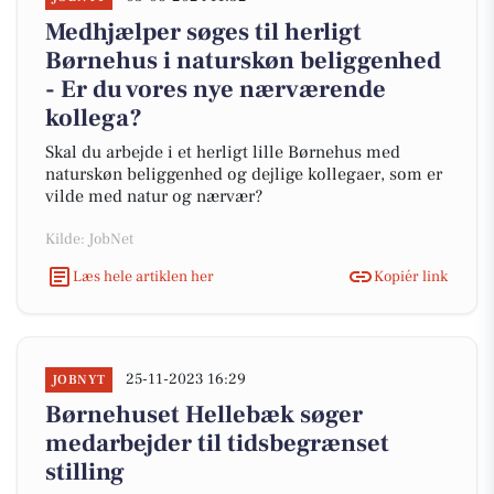
Medhjælper søges til herligt
Børnehus i naturskøn beliggenhed
- Er du vores nye nærværende
kollega?
Skal du arbejde i et herligt lille Børnehus med
naturskøn beliggenhed og dejlige kollegaer, som er
vilde med natur og nærvær?
Kilde: JobNet
Læs hele artiklen her
Kopiér link
25-11-2023 16:29
JOBNYT
Børnehuset Hellebæk søger
medarbejder til tidsbegrænset
stilling