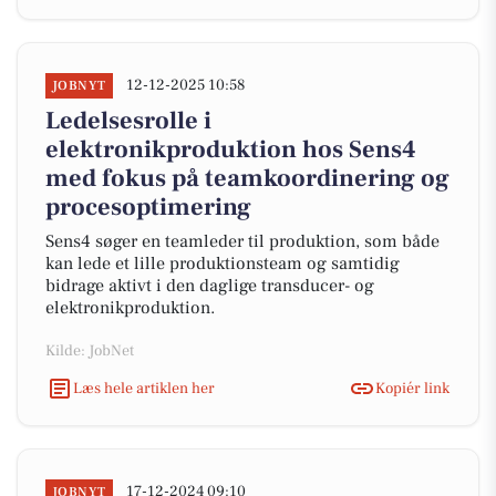
12-12-2025 10:58
JOBNYT
Ledelsesrolle i
elektronikproduktion hos Sens4
med fokus på teamkoordinering og
procesoptimering
Sens4 søger en teamleder til produktion, som både
kan lede et lille produktionsteam og samtidig
bidrage aktivt i den daglige transducer- og
elektronikproduktion.
Kilde: JobNet
Læs hele artiklen her
Kopiér link
17-12-2024 09:10
JOBNYT