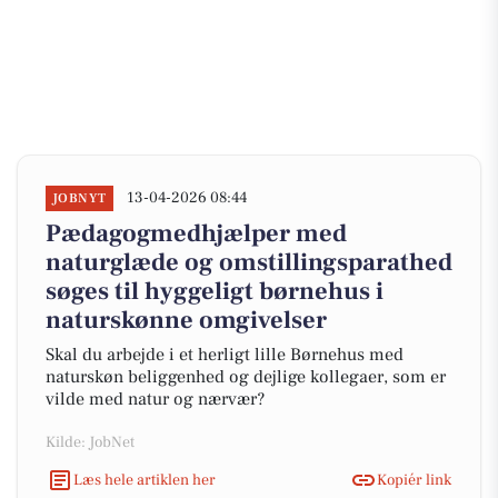
13-04-2026 08:44
JOBNYT
Pædagogmedhjælper med
naturglæde og omstillingsparathed
søges til hyggeligt børnehus i
naturskønne omgivelser
Skal du arbejde i et herligt lille Børnehus med
naturskøn beliggenhed og dejlige kollegaer, som er
vilde med natur og nærvær?
Kilde: JobNet
Læs hele artiklen her
Kopiér link