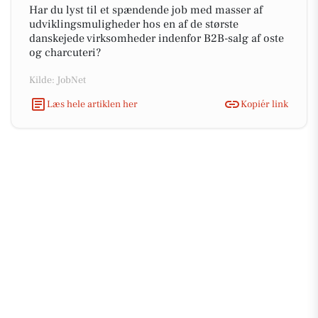
Har du lyst til et spændende job med masser af
udviklingsmuligheder hos en af de største
danskejede virksomheder indenfor B2B-salg af oste
og charcuteri?
Kilde: JobNet
Læs hele artiklen her
Kopiér link