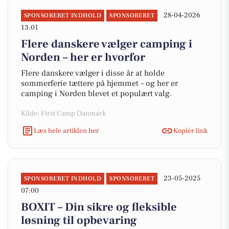
28-04-2026
SPONSORERET INDHOLD
SPONSORERET
13:01
Flere danskere vælger camping i
Norden – her er hvorfor
Flere danskere vælger i disse år at holde
sommerferie tættere på hjemmet – og her er
camping i Norden blevet et populært valg.
Kilde: First Camp Danmark
Læs hele artiklen her
Kopiér link
23-05-2025
SPONSORERET INDHOLD
SPONSORERET
07:00
BOXIT – Din sikre og fleksible
løsning til opbevaring