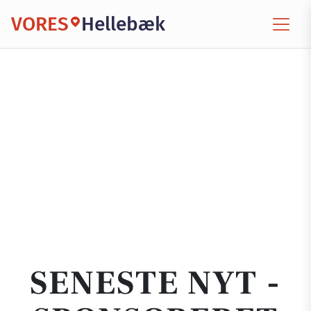
VORES
Hellebæk
SENESTE NYT -