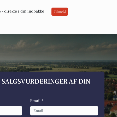
 -
direkte i din indbakke
Tilmeld
S SALGSVURDERINGER AF DIN
Email *