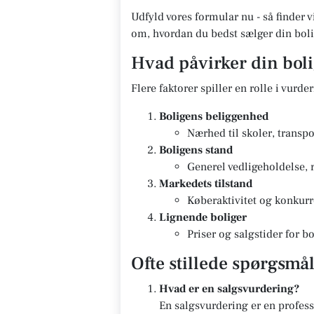
Udfyld vores formular nu - så finder v
om, hvordan du bedst sælger din boli
Hvad påvirker din bol
Flere faktorer spiller en rolle i vurde
Boligens beliggenhed
Nærhed til skoler, transpo
Boligens stand
Generel vedligeholdelse, 
Markedets tilstand
Køberaktivitet og konkurr
Lignende boliger
Priser og salgstider for 
Ofte stillede spørgsmå
Hvad er en salgsvurdering?
En salgsvurdering er en profes