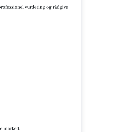
 professionel vurdering og rådgive
nde marked.