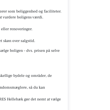
rer som beliggenhed og faciliteter.
t vurdere boligens værdi.
eller renoveringer.
t skøn over salgstid.
ælge boligen – dvs. prisen på selve
ellige bydele og områder, de
ejendomsmæglere, så du kan
ES Hellebæk gør det nemt at vælge