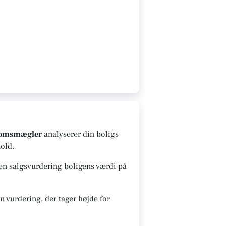
domsmægler
analyserer din boligs
old.
 en salgsvurdering boligens værdi på
 vurdering, der tager højde for