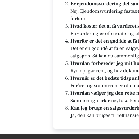
Er ejendomsvurdering det sa
Nej. Ejendomsvurdering fastsæt
forhold.
Hvad koster det at få vurderet 
En vurdering er ofte gratis og u
Hvorfor er det en god idé at få
Det er en god idé at få en salg
salgspris. Så kan du sammenlig
Hvordan forbereder jeg mit hu
Ryd op, gør rent, og hav dokum
Hvornår er det bedste tidspunk
Foråret og sommeren er ofte me
Hvordan vælger jeg den rette
Sammenlign erfaring, lokalkends
Kan jeg bruge en salgsvurderin
Ja, den kan bruges til refinansi