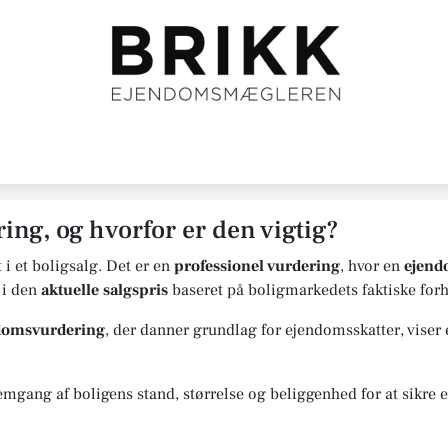
ing, og hvorfor er den vigtig?
t i et boligsalg. Det er en
professionel vurdering
, hvor en
ejen
 i den
aktuelle salgspris
baseret på boligmarkedets faktiske forh
ndomsvurdering
, der danner grundlag for ejendomsskatter, viser
gang af boligens stand, størrelse og beliggenhed for at sikre en