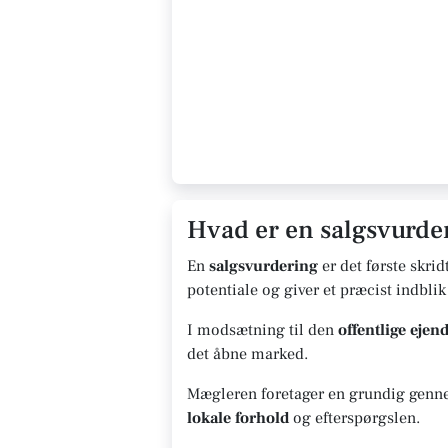
Hvad er en salgsvurder
En
salgsvurdering
er det første skrid
potentiale og giver et præcist indblik
I modsætning til den
offentlige eje
det åbne marked.
Mægleren foretager en grundig gennem
lokale forhold
og efterspørgslen.