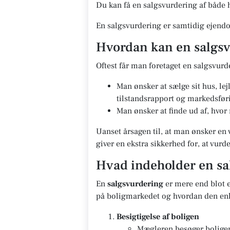
Du kan få en salgsvurdering af både h
En salgsvurdering er samtidig ejendo
Hvordan kan en salgsv
Oftest får man foretaget en salgsvurd
Man ønsker at sælge sit hus, le
tilstandsrapport og markedsfør
Man ønsker at finde ud af, hvor
Uanset årsagen til, at man ønsker en 
giver en ekstra sikkerhed for, at vur
Hvad indeholder en sa
En
salgsvurdering
er mere end blot e
på boligmarkedet og hvordan den enk
Besigtigelse af boligen
Mægleren besøger boligen 