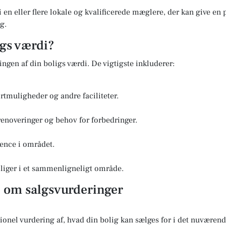
i en eller flere lokale og kvalificerede mæglere, der kan give en
g.
igs værdi?
ringen af din boligs værdi. De vigtigste inkluderer:
rtmuligheder og andre faciliteter.
renoveringer og behov for forbedringer.
ence i området.
boliger i et sammenligneligt område.
l om salgsvurderinger
sionel vurdering af, hvad din bolig kan sælges for i det nuvære