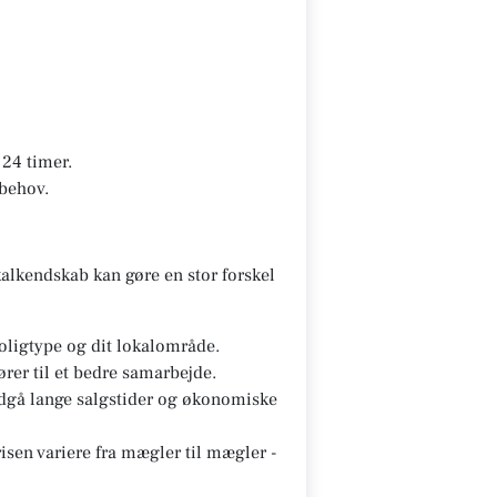
24 timer.
 behov.
alkendskab kan gøre en stor forskel
oligtype og dit lokalområde.
ører til et bedre samarbejde.
ndgå lange salgstider og økonomiske
sen variere fra mægler til mægler -