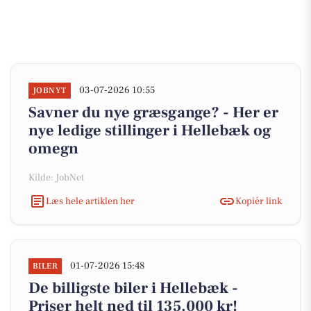
03-07-2026 10:55
JOBNYT
Savner du nye græsgange? - Her er
nye ledige stillinger i Hellebæk og
omegn
Kilde: JobNet
Læs hele artiklen her
Kopiér link
01-07-2026 15:48
BILER
De billigste biler i Hellebæk -
Priser helt ned til 135.000 kr!