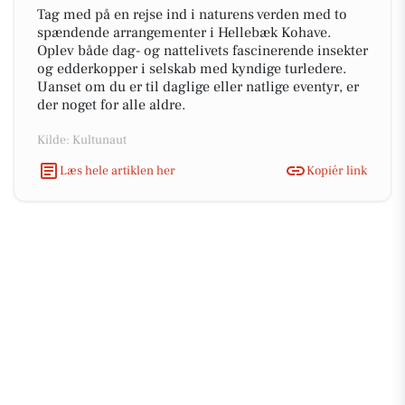
Tag med på en rejse ind i naturens verden med to
spændende arrangementer i Hellebæk Kohave.
Oplev både dag- og nattelivets fascinerende insekter
og edderkopper i selskab med kyndige turledere.
Uanset om du er til daglige eller natlige eventyr, er
der noget for alle aldre.
Kilde: Kultunaut
Læs hele artiklen her
Kopiér link