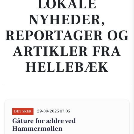
LOKALE
NYHEDER,
REPORTAGER OG
ARTIKLER FRA
HELLEBÆK
29-09-2025 07:05
DET SKER
Gåture for ældre ved
Hammermøllen