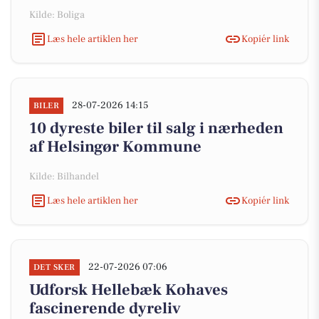
Kilde: Boliga
Læs hele artiklen her
Kopiér link
28-07-2026 14:15
BILER
10 dyreste biler til salg i nærheden
af Helsingør Kommune
Kilde: Bilhandel
Læs hele artiklen her
Kopiér link
22-07-2026 07:06
DET SKER
Udforsk Hellebæk Kohaves
fascinerende dyreliv