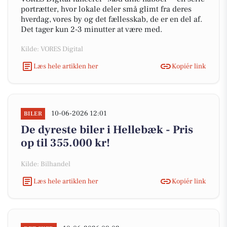
portrætter, hvor lokale deler små glimt fra deres
hverdag, vores by og det fællesskab, de er en del af.
Det tager kun 2-3 minutter at være med.
Kilde: VORES Digital
Læs hele artiklen her
Kopiér link
10-06-2026 12:01
BILER
De dyreste biler i Hellebæk - Pris
op til 355.000 kr!
Kilde: Bilhandel
Læs hele artiklen her
Kopiér link