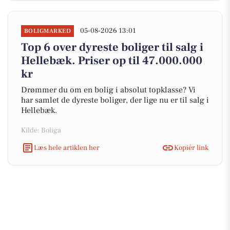
05-08-2026 13:01
BOLIGMARKED
Top 6 over dyreste boliger til salg i
Hellebæk. Priser op til 47.000.000
kr
Drømmer du om en bolig i absolut topklasse? Vi
har samlet de dyreste boliger, der lige nu er til salg i
Hellebæk.
Kilde: Boliga
Læs hele artiklen her
Kopiér link