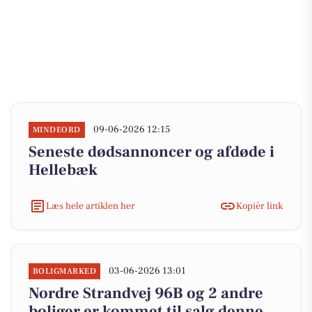
09-06-2026 12:15
MINDEORD
Seneste dødsannoncer og afdøde i
Hellebæk
Læs hele artiklen her
Kopiér link
03-06-2026 13:01
BOLIGMARKED
Nordre Strandvej 96B og 2 andre
boliger er kommet til salg denne