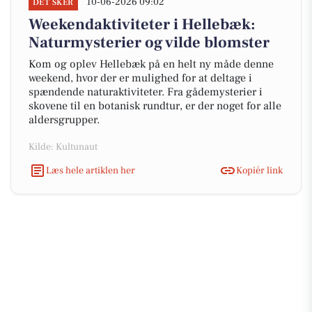
10-06-2026 09:02
DET SKER
Weekendaktiviteter i Hellebæk:
Naturmysterier og vilde blomster
Kom og oplev Hellebæk på en helt ny måde denne
weekend, hvor der er mulighed for at deltage i
spændende naturaktiviteter. Fra gådemysterier i
skovene til en botanisk rundtur, er der noget for alle
aldersgrupper.
Kilde: Kultunaut
Læs hele artiklen her
Kopiér link