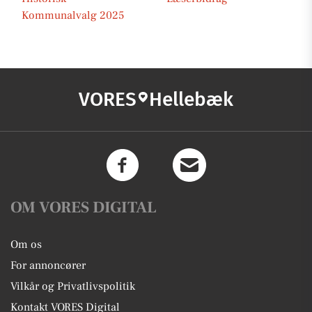
Kommunalvalg 2025
VORES
Hellebæk
OM VORES DIGITAL
Om os
For annoncører
Vilkår og Privatlivspolitik
Kontakt VORES Digital