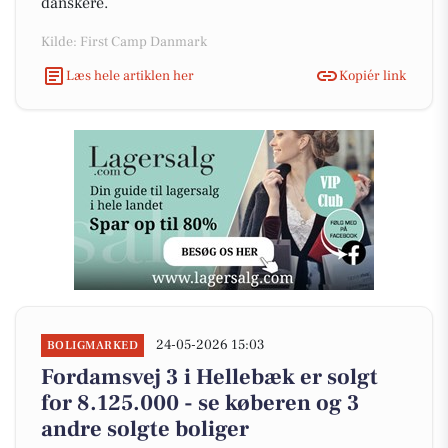
danskere.
Kilde: First Camp Danmark
Læs hele artiklen her
Kopiér link
24-05-2026 15:03
BOLIGMARKED
Fordamsvej 3 i Hellebæk er solgt
for 8.125.000 - se køberen og 3
andre solgte boliger