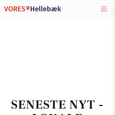
VORES
Hellebæk
SENESTE NYT -