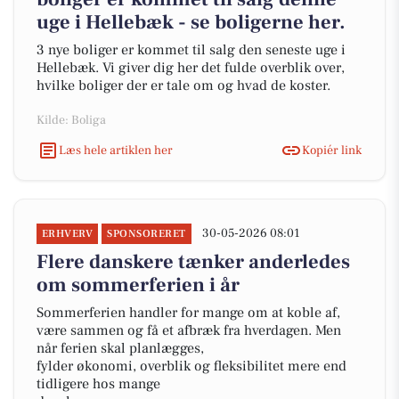
uge i Hellebæk - se boligerne her.
3 nye boliger er kommet til salg den seneste uge i
Hellebæk. Vi giver dig her det fulde overblik over,
hvilke boliger der er tale om og hvad de koster.
Kilde: Boliga
Læs hele artiklen her
Kopiér link
30-05-2026 08:01
ERHVERV
SPONSORERET
Flere danskere tænker anderledes
om sommerferien i år
Sommerferien handler for mange om at koble af,
være sammen og få et afbræk fra hverdagen. Men
når ferien skal planlægges,
fylder økonomi, overblik og fleksibilitet mere end
tidligere hos mange