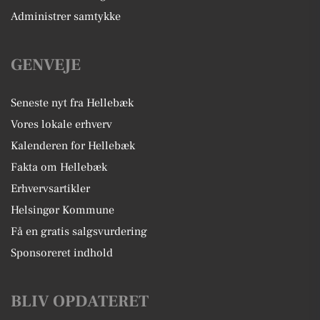
Administrer samtykke
GENVEJE
Seneste nyt fra Hellebæk
Vores lokale erhverv
Kalenderen for Hellebæk
Fakta om Hellebæk
Erhvervsartikler
Helsingør Kommune
Få en gratis salgsvurdering
Sponsoreret indhold
BLIV OPDATERET