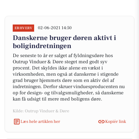
02-06-2021 14:50
ERHVERV
Danskerne bruger døren aktivt i
boligindretningen
De seneste to år er salget af fyldningsdøre hos
Outrup Vinduer & Døre steget med godt syv
procent. Det skyldes ikke alene en vækst i
virksomheden, men også at danskerne i stigende
grad bruger hjemmets døre som en aktiv del af
indretningen. Derfor skruer vinduesproducenten nu
op for design- og tilvalgsmuligheder, så danskerne
kan få udsigt til mere med boligens døre.
Kilde: Outrup Vinduer & Døre
Læs hele artiklen her
Kopiér link