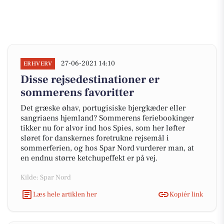
27-06-2021 14:10
ERHVERV
Disse rejsedestinationer er
sommerens favoritter
Det græske øhav, portugisiske bjergkæder eller
sangriaens hjemland? Sommerens feriebookinger
tikker nu for alvor ind hos Spies, som her løfter
sløret for danskernes foretrukne rejsemål i
sommerferien, og hos Spar Nord vurderer man, at
en endnu større ketchupeffekt er på vej.
Kilde: Spar Nord
Læs hele artiklen her
Kopiér link