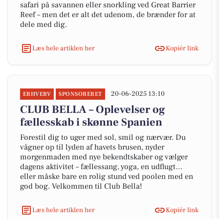
safari på savannen eller snorkling ved Great Barrier
Reef – men det er alt det udenom, de brænder for at
dele med dig.
Læs hele artiklen her
Kopiér link
20-06-2025 13:10
ERHVERV
SPONSORERET
CLUB BELLA – Oplevelser og
fællesskab i skønne Spanien
Forestil dig to uger med sol, smil og nærvær. Du
vågner op til lyden af havets brusen, nyder
morgenmaden med nye bekendtskaber og vælger
dagens aktivitet – fællessang, yoga, en udflugt…
eller måske bare en rolig stund ved poolen med en
god bog. Velkommen til Club Bella!
Læs hele artiklen her
Kopiér link