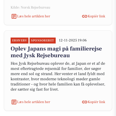
Kilde: Norsk Rejsebureau
Læs hele artiklen her
Kopiér link
12-11-2025 19:06
ERHVERV
SPONSORERET
Oplev Japans magi på familierejse
med Jysk Rejsebureau
Hos Jysk Rejsebureau oplever de, at Japan er et af de
mest eftertragtede rejsemål for familier, der søger
mere end sol og strand. Her venter et land fyldt med
kontraster, hvor moderne teknologi møder gamle
traditioner – og hvor hele familien kan få oplevelser,
der sætter sig fast for livet.
Læs hele artiklen her
Kopiér link