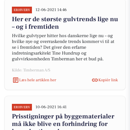
12-06-2021 14:46
ERHVERV
Her er de største gulvtrends lige nu
– og i fremtiden
Hvilke gulvtyper hitter hos danskerne lige nu – og
hvilke nye og overraskende trends kommer vi til at
se i fremtiden? Det giver den erfarne
indretningsarkitekt Tine Hundrup og
gulvvirksomheden Timberman her et bud på.
Kilde: Timberman A/S
Læs hele artiklen her
Kopiér link
10-06-2021 16:41
ERHVERV
Prisstigninger på byggematerialer
må ikke blive en forhindring for