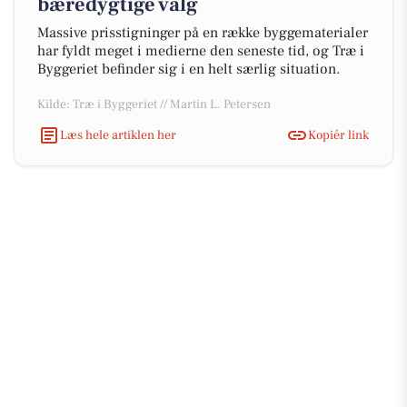
bæredygtige valg
Massive prisstigninger på en række byggematerialer
har fyldt meget i medierne den seneste tid, og Træ i
Byggeriet befinder sig i en helt særlig situation.
Kilde: Træ i Byggeriet // Martin L. Petersen
Læs hele artiklen her
Kopiér link