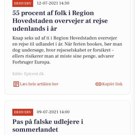
12-07-2021 14:30
ERHVERV
55 procent af folk i Region
Hovedstaden overvejer at rejse
udenlands i år
Knap seks ud af ti i Region Hovedstaden overvejer
en rejse til udlandet i år. Når ferien bookes, bør man
dog undersøge, hvor rejseselskabet er forsikret –
ellers risikerer man at miste sine penge, advarer
Forbruger Europa.
Kilde: Epicent.dk
Læs hele artiklen her
Kopiér link
09-07-2021 14:00
ERHVERV
Pas på falske udlejere i
sommerlandet