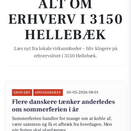
ALT OM
ERHVERV I 3150
HELLEBÆK
Læs nyt fra lokale virksomheder – bliv klogere på
erhvervslivet i 3150 Hellebæk.
30-05-2026 08:01
ERHVERV
SPONSORERET
Flere danskere tænker anderledes
om sommerferien i år
Sommerferien handler for mange om at koble af,
være sammen og få et afbræk fra hverdagen. Men
når ferien skal planlægges,