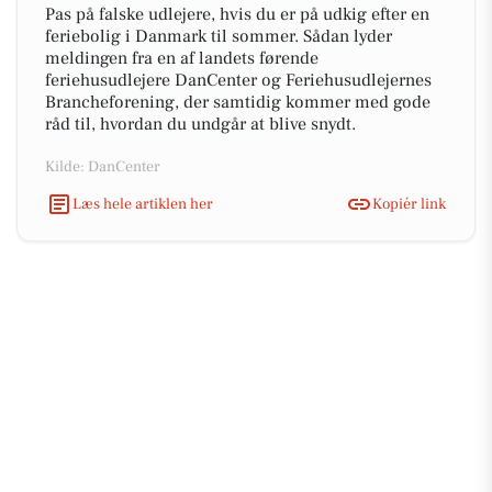
Pas på falske udlejere, hvis du er på udkig efter en
feriebolig i Danmark til sommer. Sådan lyder
meldingen fra en af landets førende
feriehusudlejere DanCenter og Feriehusudlejernes
Brancheforening, der samtidig kommer med gode
råd til, hvordan du undgår at blive snydt.
Kilde: DanCenter
Læs hele artiklen her
Kopiér link