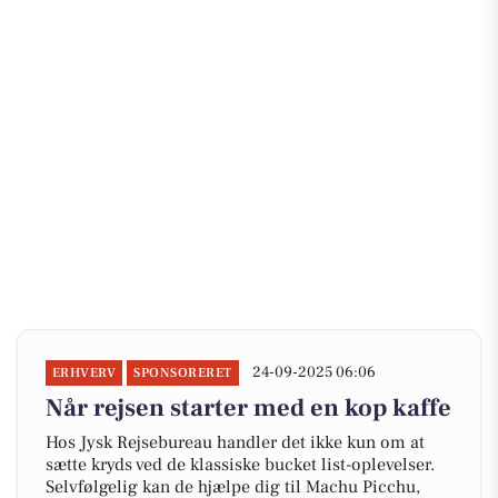
24-09-2025 06:06
ERHVERV
SPONSORERET
Når rejsen starter med en kop kaffe
Hos Jysk Rejsebureau handler det ikke kun om at
sætte kryds ved de klassiske bucket list-oplevelser.
Selvfølgelig kan de hjælpe dig til Machu Picchu,