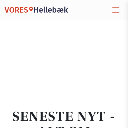
VORES
Hellebæk
SENESTE NYT -