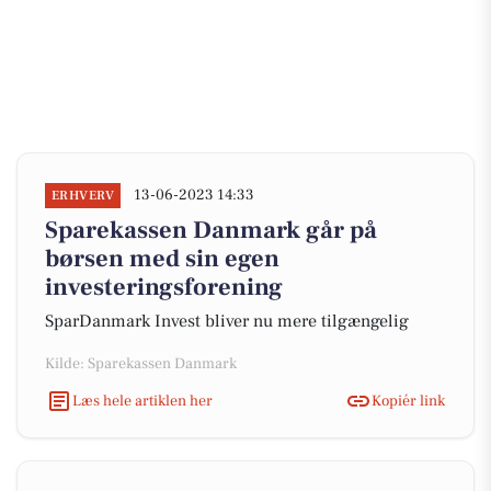
13-06-2023 14:33
ERHVERV
Sparekassen Danmark går på
børsen med sin egen
investeringsforening
SparDanmark Invest bliver nu mere tilgængelig
Kilde: Sparekassen Danmark
Læs hele artiklen her
Kopiér link