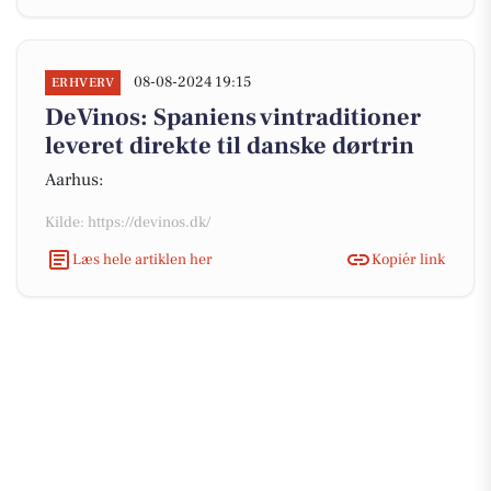
08-08-2024 19:15
ERHVERV
DeVinos: Spaniens vintraditioner
leveret direkte til danske dørtrin
Aarhus:
Kilde: https://devinos.dk/
Læs hele artiklen her
Kopiér link