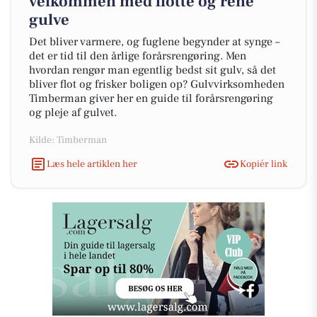
velkommen med flotte og rene
gulve
Det bliver varmere, og fuglene begynder at synge –
det er tid til den årlige forårsrengøring. Men
hvordan rengør man egentlig bedst sit gulv, så det
bliver flot og frisker boligen op? Gulvvirksomheden
Timberman giver her en guide til forårsrengøring
og pleje af gulvet.
Kilde: Timberman
Læs hele artiklen her
Kopiér link