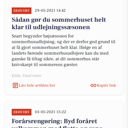
29-05-2021 14:42
ERHVERV
Sådan gør du sommerhuset helt
klar til udlejningssæsonen
Snart begynder højsæsonen for
sommerhusudlejning, og der er derfor god grund til
at få gjort sommerhuset helt klar. Ifølge en af
landets førende sommerhusudlejere kan du med
ganske få tiltag sikre, at dit sommerhus står
knivskarpt til sommerens gæster.
Kilde: DanCenter
Læs hele artiklen her
Kopiér link
03-05-2021 13:22
ERHVERV
Forårsrengøring: Byd foråret