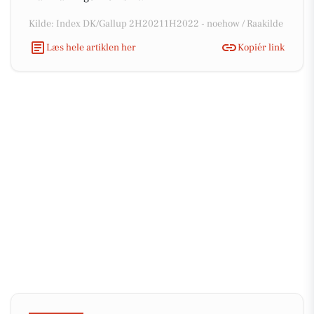
Kilde: Index DK/Gallup 2H20211H2022 - noehow / Raakilde
Læs hele artiklen her
Kopiér link