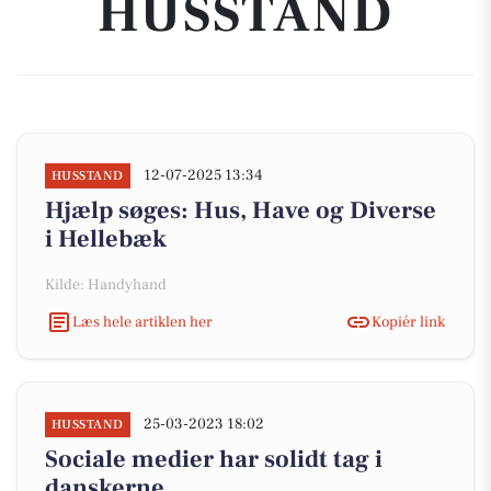
HUSSTAND
12-07-2025 13:34
HUSSTAND
Hjælp søges: Hus, Have og Diverse
i Hellebæk
Kilde: Handyhand
Læs hele artiklen her
Kopiér link
25-03-2023 18:02
HUSSTAND
Sociale medier har solidt tag i
danskerne