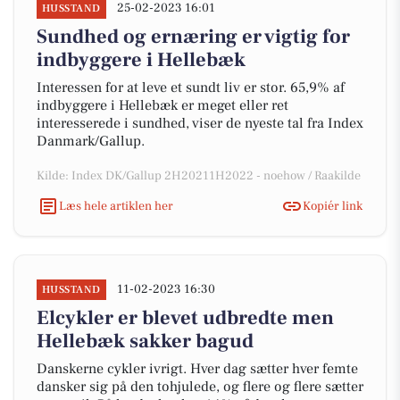
25-02-2023 16:01
HUSSTAND
Sundhed og ernæring er vigtig for
indbyggere i Hellebæk
Interessen for at leve et sundt liv er stor. 65,9% af
indbyggere i Hellebæk er meget eller ret
interesserede i sundhed, viser de nyeste tal fra Index
Danmark/Gallup.
Kilde: Index DK/Gallup 2H20211H2022 - noehow / Raakilde
Læs hele artiklen her
Kopiér link
11-02-2023 16:30
HUSSTAND
Elcykler er blevet udbredte men
Hellebæk sakker bagud
Danskerne cykler ivrigt. Hver dag sætter hver femte
dansker sig på den tohjulede, og flere og flere sætter