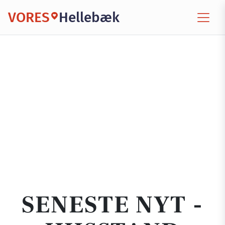
VORES
Hellebæk
SENESTE NYT -