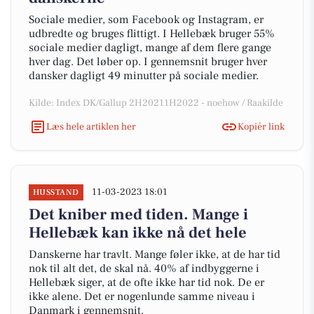
Sociale medier, som Facebook og Instagram, er
udbredte og bruges flittigt. I Hellebæk bruger 55%
sociale medier dagligt, mange af dem flere gange
hver dag. Det løber op. I gennemsnit bruger hver
dansker dagligt 49 minutter på sociale medier.
Kilde: Index DK/Gallup 2H20211H2022 - noehow / Raakilde
Læs hele artiklen her
Kopiér link
11-03-2023 18:01
HUSSTAND
Det kniber med tiden. Mange i
Hellebæk kan ikke nå det hele
Danskerne har travlt. Mange føler ikke, at de har tid
nok til alt det, de skal nå. 40% af indbyggerne i
Hellebæk siger, at de ofte ikke har tid nok. De er
ikke alene. Det er nogenlunde samme niveau i
Danmark i gennemsnit.