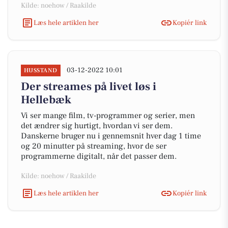
Kilde: noehow / Raakilde
Læs hele artiklen her
Kopiér link
03-12-2022 10:01
HUSSTAND
Der streames på livet løs i
Hellebæk
Vi ser mange film, tv-programmer og serier, men
det ændrer sig hurtigt, hvordan vi ser dem.
Danskerne bruger nu i gennemsnit hver dag 1 time
og 20 minutter på streaming, hvor de ser
programmerne digitalt, når det passer dem.
Kilde: noehow / Raakilde
Læs hele artiklen her
Kopiér link