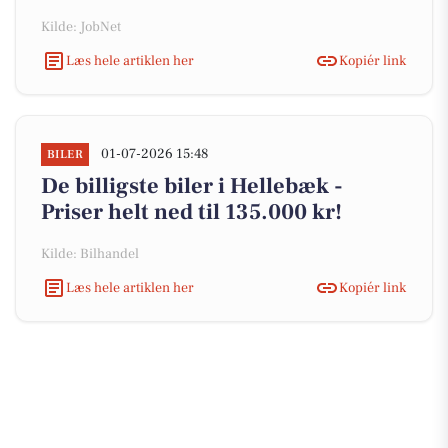
Kilde: JobNet
Læs hele artiklen her
Kopiér link
01-07-2026 15:48
BILER
De billigste biler i Hellebæk -
Priser helt ned til 135.000 kr!
Kilde: Bilhandel
Læs hele artiklen her
Kopiér link