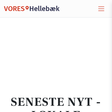
VORES
Hellebæk
SENESTE NYT -