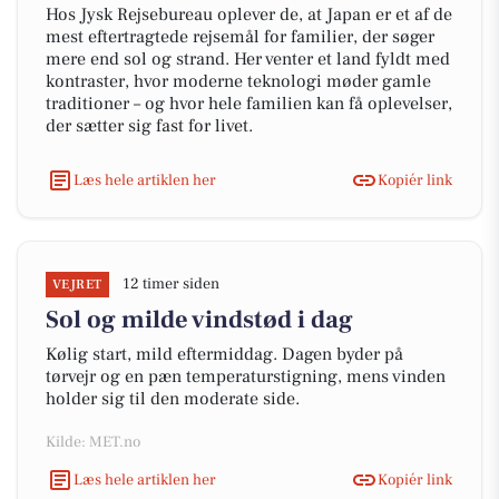
Hos Jysk Rejsebureau oplever de, at Japan er et af de
mest eftertragtede rejsemål for familier, der søger
mere end sol og strand. Her venter et land fyldt med
kontraster, hvor moderne teknologi møder gamle
traditioner – og hvor hele familien kan få oplevelser,
der sætter sig fast for livet.
Læs hele artiklen her
Kopiér link
12 timer siden
VEJRET
Sol og milde vindstød i dag
Kølig start, mild eftermiddag. Dagen byder på
tørvejr og en pæn temperaturstigning, mens vinden
holder sig til den moderate side.
Kilde: MET.no
Læs hele artiklen her
Kopiér link