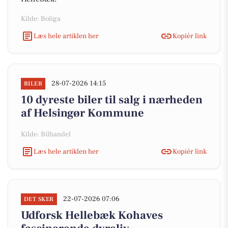
Kilde: Boliga
Læs hele artiklen her
Kopiér link
28-07-2026 14:15
BILER
10 dyreste biler til salg i nærheden
af Helsingør Kommune
Kilde: Bilhandel
Læs hele artiklen her
Kopiér link
22-07-2026 07:06
DET SKER
Udforsk Hellebæk Kohaves