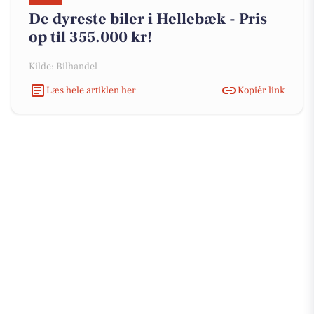
De dyreste biler i Hellebæk - Pris
op til 355.000 kr!
Kilde: Bilhandel
Læs hele artiklen her
Kopiér link