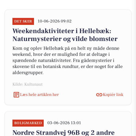
10-06-2026 09:02
DET SKER
Weekendaktiviteter i Hellebæk:
Naturmysterier og vilde blomster
Kom og oplev Hellebæk på en helt ny måde denne
weekend, hvor der er mulighed for at deltage i
spændende naturaktiviteter. Fra gådemysterier i
skovene til en botanisk rundtur, er der noget for alle
aldersgrupper.
Kilde: Kultunaut
Læs hele artiklen her
Kopiér link
03-06-2026 13:01
BOLIGMARKED
Nordre Strandvej 96B og 2 andre