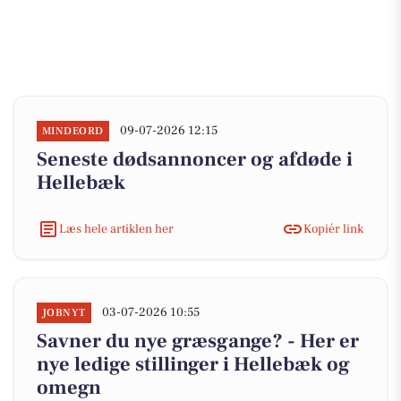
09-07-2026 12:15
MINDEORD
Seneste dødsannoncer og afdøde i
Hellebæk
Læs hele artiklen her
Kopiér link
03-07-2026 10:55
JOBNYT
Savner du nye græsgange? - Her er
nye ledige stillinger i Hellebæk og
omegn