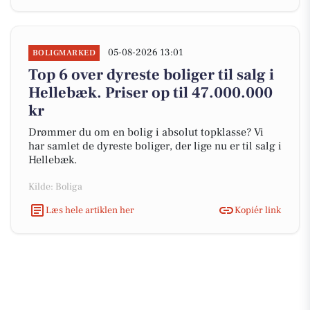
05-08-2026 13:01
BOLIGMARKED
Top 6 over dyreste boliger til salg i
Hellebæk. Priser op til 47.000.000
kr
Drømmer du om en bolig i absolut topklasse? Vi
har samlet de dyreste boliger, der lige nu er til salg i
Hellebæk.
Kilde: Boliga
Læs hele artiklen her
Kopiér link