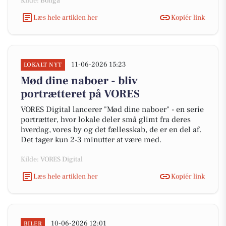
Kilde: Boliga
Læs hele artiklen her
Kopiér link
11-06-2026 15:23
LOKALT NYT
Mød dine naboer - bliv
portrætteret på VORES
VORES Digital lancerer "Mød dine naboer" - en serie
portrætter, hvor lokale deler små glimt fra deres
hverdag, vores by og det fællesskab, de er en del af.
Det tager kun 2-3 minutter at være med.
Kilde: VORES Digital
Læs hele artiklen her
Kopiér link
10-06-2026 12:01
BILER