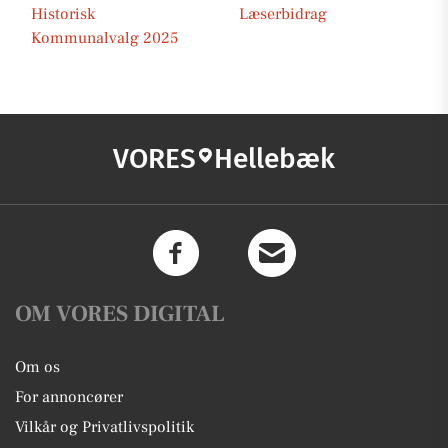
Historisk
Læserbidrag
Kommunalvalg 2025
VORES
Hellebæk
OM VORES DIGITAL
Om os
For annoncører
Vilkår og Privatlivspolitik