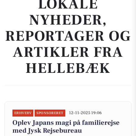
LOKALE
NYHEDER,
REPORTAGER OG
ARTIKLER FRA
HELLEBÆK
12-11-2025 19:06
ERHVERV
SPONSORERET
Oplev Japans magi på familierejse
med Jysk Rejsebureau