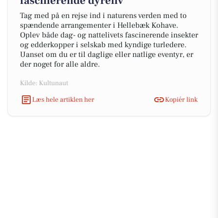
fascinerende dyreliv
Tag med på en rejse ind i naturens verden med to
spændende arrangementer i Hellebæk Kohave.
Oplev både dag- og nattelivets fascinerende insekter
og edderkopper i selskab med kyndige turledere.
Uanset om du er til daglige eller natlige eventyr, er
der noget for alle aldre.
Kilde: Kultunaut
Læs hele artiklen her
Kopiér link