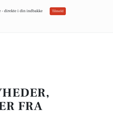
 -
direkte i din indbakke
Tilmeld
YHEDER,
ER FRA