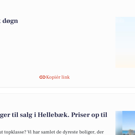
gt døgn
Kopiér link
er til salg i Hellebæk. Priser op til
 topklasse? Vi har samlet de dyreste boliger, der