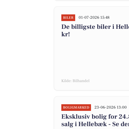
01-07-2026 15:48
BILER
De billigste biler i Hel
kr!
Kilde: Bilhandel
23-06-2026 13:00
BOLIGMARKED
Eksklusiv bolig for 24
salg i Hellebæk - Se de