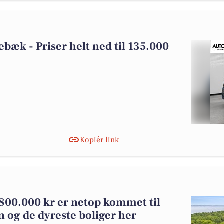
lebæk - Priser helt ned til 135.000
Kopiér link
.800.000 kr er netop kommet til
n og de dyreste boliger her