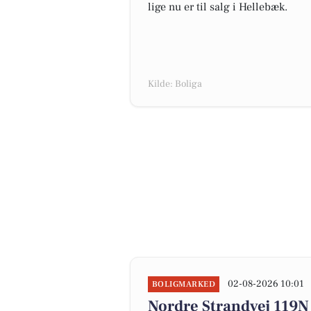
lige nu er til salg i Hellebæk.
Kilde: Boliga
02-08-2026 10:01
BOLIGMARKED
Nordre Strandvej 119N e