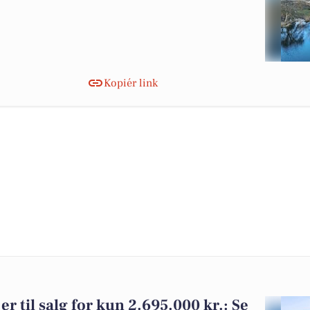
Kopiér link
r til salg for kun 2.695.000 kr.: Se