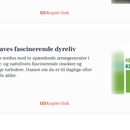
Kopiér link
ves fascinerende dyreliv
ns verden med to spændende arrangementer i
 og nattelivets fascinerende insekter og
 turledere. Uanset om du er til daglige eller
le aldre.
Kopiér link