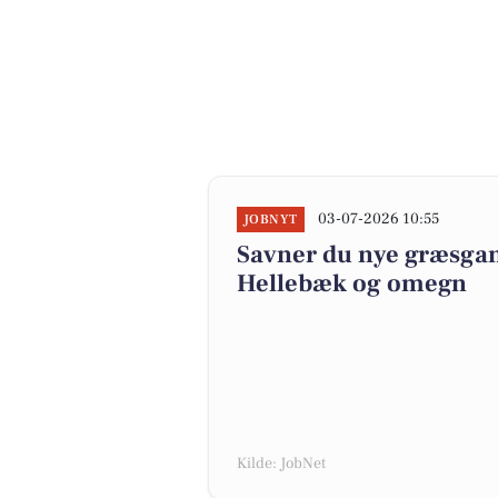
03-07-2026 10:55
JOBNYT
Savner du nye græsgange
Hellebæk og omegn
Kilde: JobNet