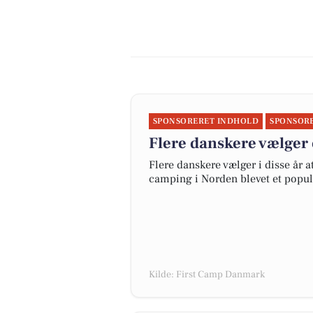
SPONSORERET INDHOLD
SPONSOR
Flere danskere vælger 
Flere danskere vælger i disse år 
camping i Norden blevet et popul
Kilde: First Camp Danmark