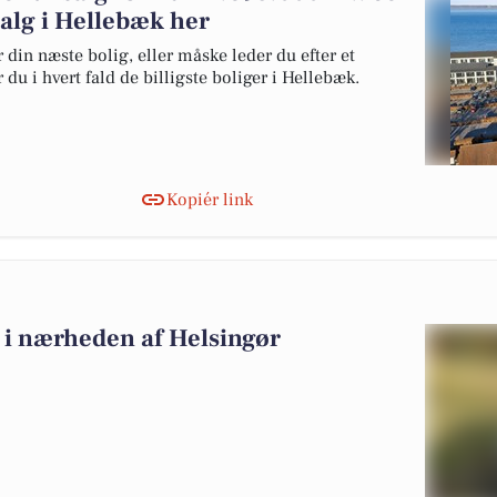
 salg i Hellebæk her
 din næste bolig, eller måske leder du efter et
du i hvert fald de billigste boliger i Hellebæk.
Kopiér link
lg i nærheden af Helsingør