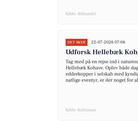
Kilde: Bilhandel
22-07-2026 07:06
DET SKER
Udforsk Hellebæk Koha
Tag med på en rejse ind i nature
Hellebæk Kohave. Oplev både dag-
edderkopper i selskab med kyndige
natlige eventyr, er der noget for al
Kilde: Kultunaut