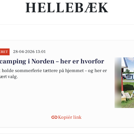
HELLEBÆK
28-04-2026 13:01
ERET
camping i Norden – her er hvorfor
at holde sommerferie tættere på hjemmet – og her er
ært valg.
Kopiér link