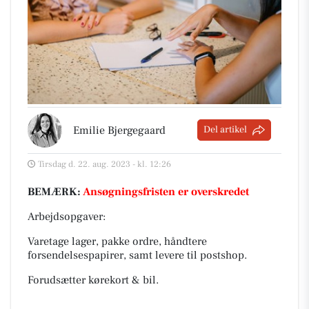
Emilie Bjergegaard
Del artikel
Tirsdag d. 22. aug. 2023 - kl. 12:26
BEMÆRK:
Ansøgningsfristen er overskredet
Arbejdsopgaver:
Varetage lager, pakke ordre, håndtere
forsendelsespapirer, samt levere til postshop.
Forudsætter kørekort & bil.