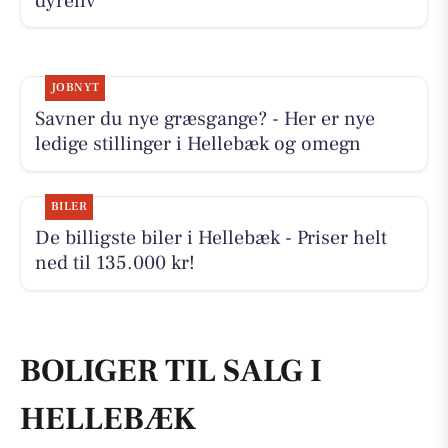
dyreliv
JOBNYT
Savner du nye græsgange? - Her er nye
ledige stillinger i Hellebæk og omegn
BILER
De billigste biler i Hellebæk - Priser helt
ned til 135.000 kr!
BOLIGER TIL SALG I
HELLEBÆK