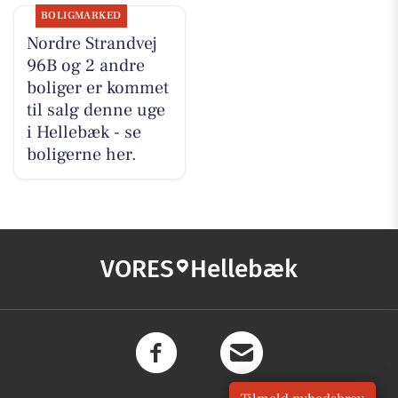
BOLIGMARKED
Nordre Strandvej
96B og 2 andre
boliger er kommet
til salg denne uge
i Hellebæk - se
boligerne her.
VORES
Hellebæk