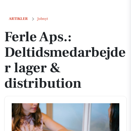
Ferle Aps.: Deltidsmedarbejder lager & distribution
ARTIKLER
Jobnyt
Ferle Aps.:
Deltidsmedarbejde
r lager &
distribution