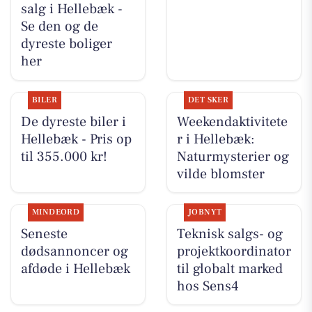
salg i Hellebæk -
Se den og de
dyreste boliger
her
BILER
DET SKER
De dyreste biler i
Weekendaktivitete
Hellebæk - Pris op
r i Hellebæk:
til 355.000 kr!
Naturmysterier og
vilde blomster
MINDEORD
JOBNYT
Seneste
Teknisk salgs- og
dødsannoncer og
projektkoordinator
afdøde i Hellebæk
til globalt marked
hos Sens4