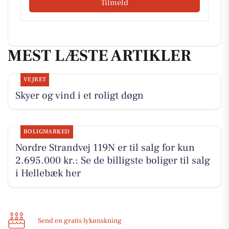
Tilmeld
MEST LÆSTE ARTIKLER
VEJRET
Skyer og vind i et roligt døgn
BOLIGMARKED
Nordre Strandvej 119N er til salg for kun
2.695.000 kr.: Se de billigste boliger til salg
i Hellebæk her
Send en gratis lykønskning