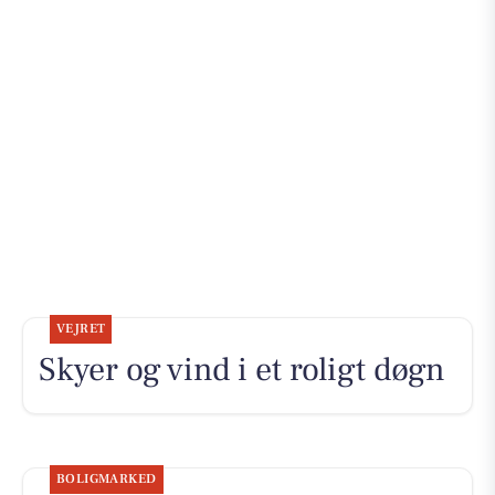
VEJRET
Skyer og vind i et roligt døgn
BOLIGMARKED