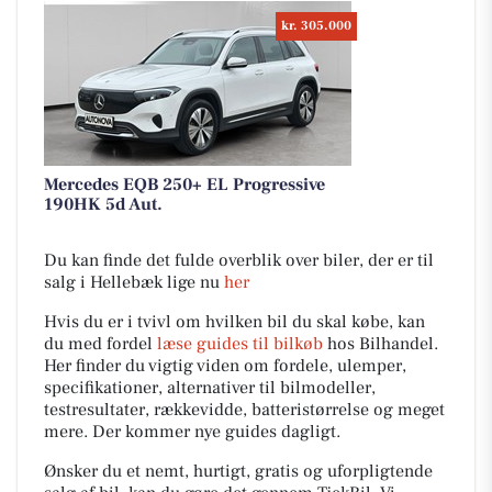
kr. 305.000
Mercedes EQB 250+ EL Progressive
190HK 5d Aut.
Du kan finde det fulde overblik over biler, der er til
salg i Hellebæk lige nu
her
Hvis du er i tvivl om hvilken bil du skal købe, kan
du med fordel
læse guides til bilkøb
hos Bilhandel.
Her finder du vigtig viden om fordele, ulemper,
specifikationer, alternativer til bilmodeller,
testresultater, rækkevidde, batteristørrelse og meget
mere. Der kommer nye guides dagligt.
Ønsker du et nemt, hurtigt, gratis og uforpligtende