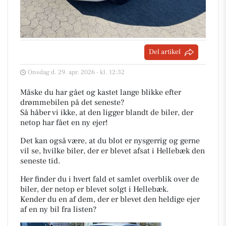
Del artikel
Onsdag d. 29. apr. 2026 - kl. 12:32
Måske du har gået og kastet lange blikke efter
drømmebilen på det seneste?
Så håber vi ikke, at den ligger blandt de biler, der
netop har fået en ny ejer!
Det kan også være, at du blot er nysgerrig og gerne
vil se, hvilke biler, der er blevet afsat i Hellebæk den
seneste tid.
Her finder du i hvert fald et samlet overblik over de
biler, der netop er blevet solgt i Hellebæk.
Kender du en af dem, der er blevet den heldige ejer
af en ny bil fra listen?