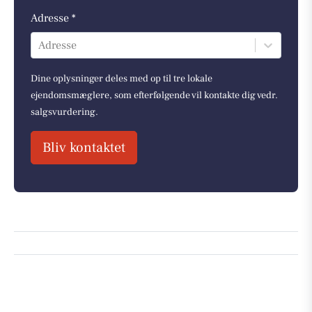
Adresse *
Adresse
Dine oplysninger deles med op til tre lokale
ejendomsmæglere, som efterfølgende vil kontakte dig vedr.
salgsvurdering.
Bliv kontaktet