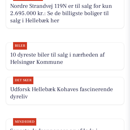
Nordre Strandvej 119N er til salg for kun
2.695.000 kr.: Se de billigste boliger til
salg i Hellebæk her
BILER
10 dyreste biler til salg i nærheden af
Helsingør Kommune
DET SKER
Udforsk Hellebæk Kohaves fascinerende
dyreliv
MINDEORD