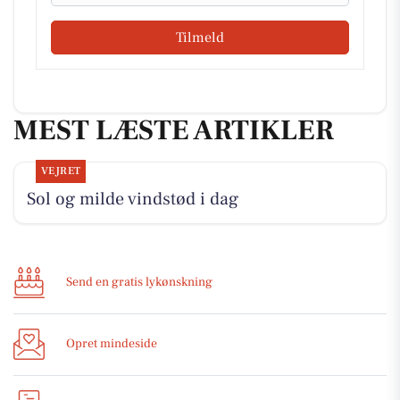
Tilmeld
MEST LÆSTE ARTIKLER
VEJRET
Sol og milde vindstød i dag
Send en gratis lykønskning
Opret mindeside