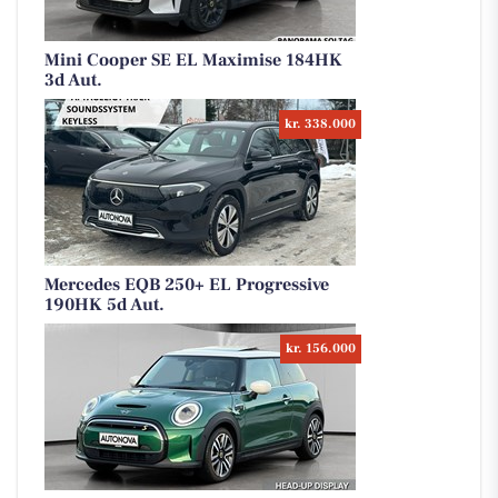
Mini Cooper SE EL Maximise 184HK
3d Aut.
kr. 338.000
Mercedes EQB 250+ EL Progressive
190HK 5d Aut.
kr. 156.000