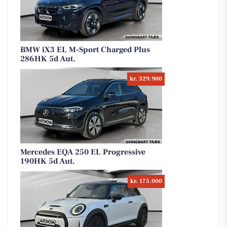
BMW iX3 EL M-Sport Charged Plus
286HK 5d Aut.
kr. 329.900
Mercedes EQA 250 EL Progressive
190HK 5d Aut.
kr. 175.000