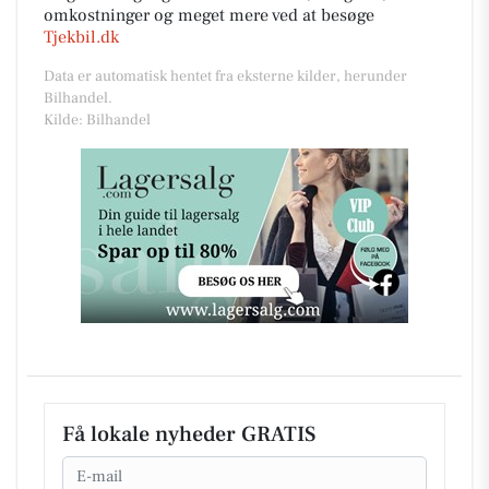
omkostninger og meget mere ved at besøge
Tjekbil.dk
Data er automatisk hentet fra eksterne kilder, herunder
Bilhandel.
Kilde: Bilhandel
Få lokale nyheder GRATIS
Email