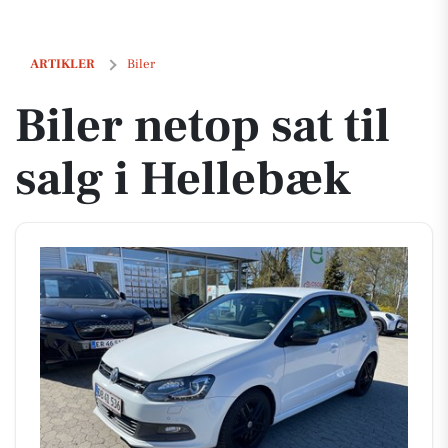
Biler netop sat til salg i Hellebæk
ARTIKLER
Biler
Biler netop sat til
salg i Hellebæk