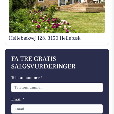
Hellebækvej 128, 3150 Hellebæk
FÅ TRE GRATIS
SALGSVURDERINGER
Telefonnummer *
Email *