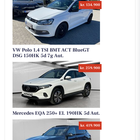
kr. 134.900
VW Polo 1,4 TSI BMT ACT BlueGT
DSG 150HK 5d 7g Aut.
kr. 259.900
Mercedes EQA 250+ EL 190HK 5d Aut.
kr. 419.900