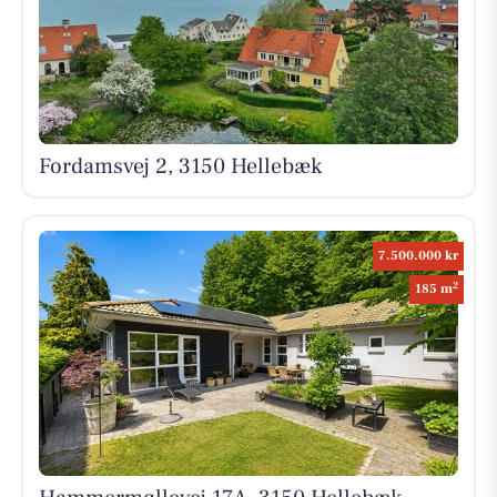
Fordamsvej 2, 3150 Hellebæk
7.500.000 kr
2
185 m