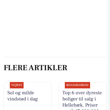
FLERE ARTIKLER
VEJRET
BOLIGMARKED
Sol og milde
Top 6 over dyreste
vindstød i dag
boliger til salg i
Hellebæk. Priser