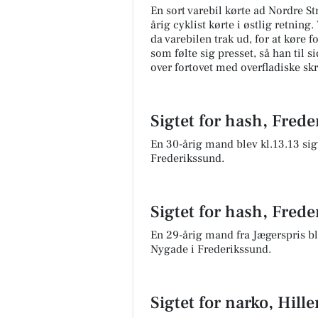
En sort varebil kørte ad Nordre St
årig cyklist kørte i østlig retnin
da varebilen trak ud, for at køre f
som følte sig presset, så han til 
over fortovet med overfladiske skr
Sigtet for hash, Fred
En 30-årig mand blev kl.13.13 sig
Frederikssund.
Sigtet for hash, Fred
En 29-årig mand fra Jægerspris ble
Nygade i Frederikssund.
Sigtet for narko, Hill