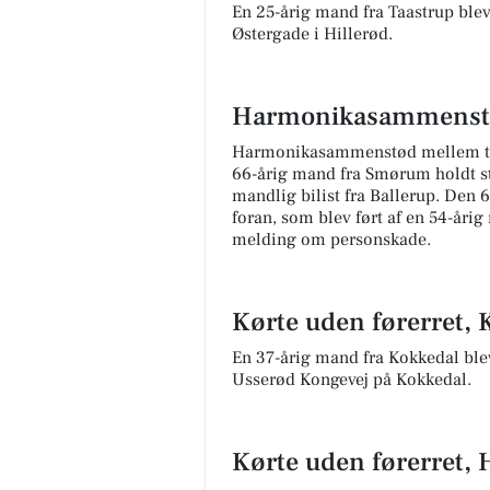
En 25-årig mand fra Taastrup blev
Østergade i Hillerød.
Harmonikasammenst
Harmonikasammenstød mellem tre 
66-årig mand fra Smørum holdt sti
mandlig bilist fra Ballerup. Den 6
foran, som blev ført af en 54-åri
melding om personskade.
Kørte uden førerret, 
En 37-årig mand fra Kokkedal blev 
Usserød Kongevej på Kokkedal.
Kørte uden førerret, 