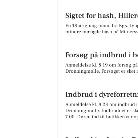
Sigtet for hash, Hille
En 18-årig ung mand fra Kgs. Lyngb
mindre mængde hash på Milnersve
Forsøg på indbrud i 
Anmeldelse kl. 8.19 om forsøg på 
Dronningmølle. Forsøget er sket m
Indbrud i dyreforret
Anmeldelse kl. 8.28 om indbrud i 
Dronningmølle. Indbruddet er ske
7.00. Døren ind til butikken var