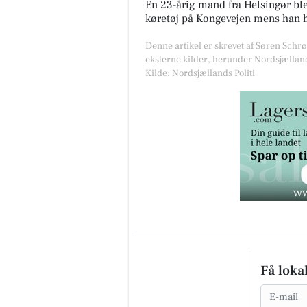
En 23-årig mand fra Helsingør blev
køretøj på Kongevejen mens han h
Denne artikel er skrevet af Søren Schr
eksterne kilder, herunder Nordsjællands
Kilde: Nordsjællands Politi
Få loka
Email