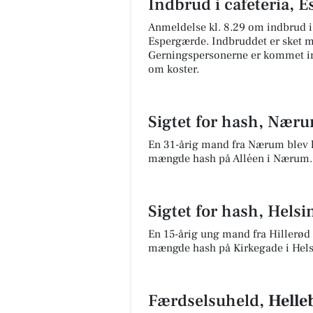
Indbrud i cafeteria, 
Anmeldelse kl. 8.29 om indbrud i
Espergærde. Indbruddet er sket me
Gerningspersonerne er kommet in
om koster.
Sigtet for hash, Nær
En 31-årig mand fra Nærum blev kl
mængde hash på Alléen i Nærum.
Sigtet for hash, Helsi
En 15-årig ung mand fra Hillerød b
mængde hash på Kirkegade i Hels
Færdselsuheld,
Hell