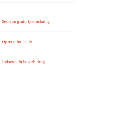
Send en gratis lykønskning
Opret mindeside
Indsend dit læserbidrag