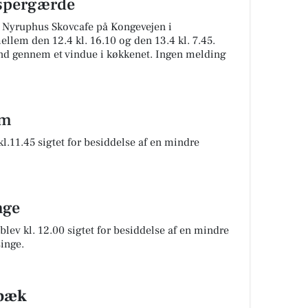
Espergærde
 Nyruphus Skovcafe på Kongevejen i
llem den 12.4 kl. 16.10 og den 13.4 kl. 7.45.
d gennem et vindue i køkkenet. Ingen melding
um
.11.45 sigtet for besiddelse af en mindre
nge
lev kl. 12.00 sigtet for besiddelse af en mindre
inge.
ebæk