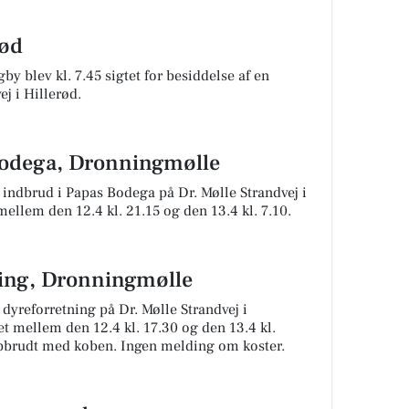
rød
y blev kl. 7.45 sigtet for besiddelse af en
j i Hillerød.
bodega, Dronningmølle
indbrud i Papas Bodega på Dr. Mølle Strandvej i
ellem den 12.4 kl. 21.15 og den 13.4 kl. 7.10.
ning, Dronningmølle
dyreforretning på Dr. Mølle Strandvej i
t mellem den 12.4 kl. 17.30 og den 13.4 kl.
 opbrudt med koben. Ingen melding om koster.