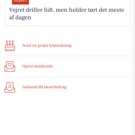
VEJRET
Vejret driller lidt, men holder tørt det meste
af dagen
Send en gratis lykønskning
Opret mindeside
Indsend dit læserbidrag