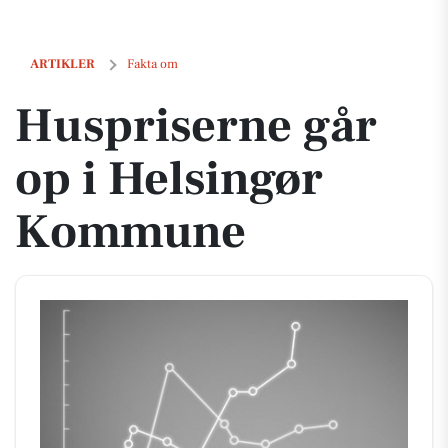
Huspriserne går op i Helsingør Kommune
ARTIKLER
Fakta om
Huspriserne går
op i Helsingør
Kommune