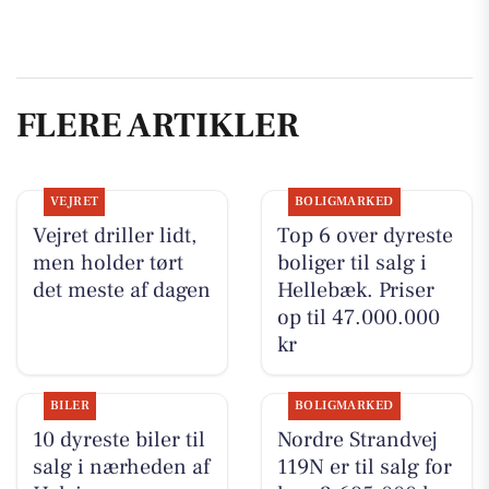
FLERE ARTIKLER
VEJRET
BOLIGMARKED
Vejret driller lidt,
Top 6 over dyreste
men holder tørt
boliger til salg i
det meste af dagen
Hellebæk. Priser
op til 47.000.000
kr
BILER
BOLIGMARKED
10 dyreste biler til
Nordre Strandvej
salg i nærheden af
119N er til salg for