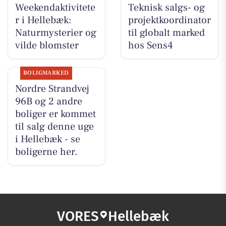
Weekendaktivitete
Teknisk salgs- og
r i Hellebæk:
projektkoordinator
Naturmysterier og
til globalt marked
vilde blomster
hos Sens4
BOLIGMARKED
Nordre Strandvej
96B og 2 andre
boliger er kommet
til salg denne uge
i Hellebæk - se
boligerne her.
VORES
Hellebæk