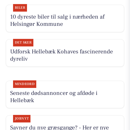
BILER
10 dyreste biler til salg i nærheden af
Helsingør Kommune
DET SKER
Udforsk Hellebæk Kohaves fascinerende
dyreliv
MINDEORD
Seneste dødsannoncer og afdøde i
Hellebæk
JOBNYT
Savner du nye græsgange? - Her er nye