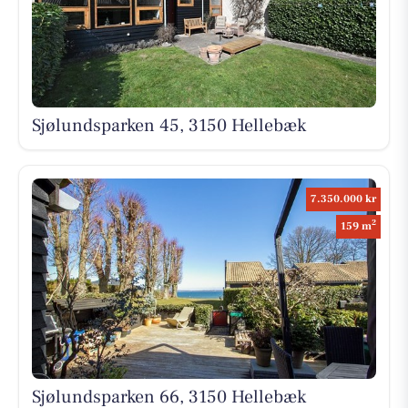
Sjølundsparken 45, 3150 Hellebæk
7.350.000 kr
2
159 m
Sjølundsparken 66, 3150 Hellebæk