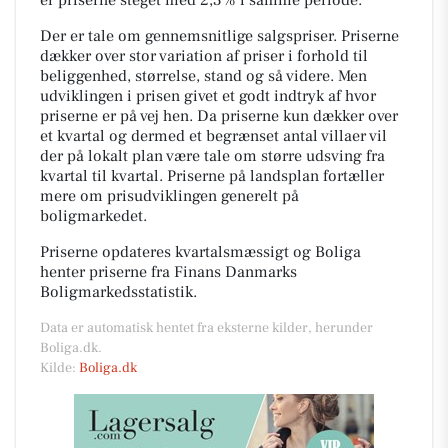
Der er tale om gennemsnitlige salgspriser. Priserne
dækker over stor variation af priser i forhold til
beliggenhed, størrelse, stand og så videre. Men
udviklingen i prisen givet et godt indtryk af hvor
priserne er på vej hen. Da priserne kun dækker over
et kvartal og dermed et begrænset antal villaer vil
der på lokalt plan være tale om større udsving fra
kvartal til kvartal. Priserne på landsplan fortæller
mere om prisudviklingen generelt på
boligmarkedet.
Priserne opdateres kvartalsmæssigt og Boliga
henter priserne fra Finans Danmarks
Boligmarkedsstatistik.
Data er automatisk hentet fra eksterne kilder, herunder
Boliga.dk.
Kilde:
Boliga.dk