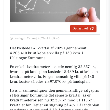
Del artikel
Fredag d. 22. maj 2026 - kl. 08:46
Det kostede i 4. kvartal af 2025 i gennemsnit
4.206.410 kr. at købe en villa på 130 kvm. i
Helsingør Kommune.
En enkelt kvadratmeter kostede nemlig 32.357 kr.,
hvor det på landsplan kostede 18.439 kr. at købe en
kvadratmeter villa. En gennemsnitlig villa på 130
kvm. koster således 2.397.070 kr. på landsplan.
Hvis vi sammenligner den gennemsnitlige salgspris
i Helsingør Kommune det seneste kvartal, så er
kvadratmeterprisen nu 32.357 kr. mod 31.115 kr. i
kvartalet før. Det er en stigning på 4%. På landsplan
er priserne steget med 2,3% i samme periode.