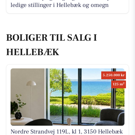
ledige stillinger i Hellebæk og omegn
BOLIGER TIL SALG I
HELLEBÆK
5.250.000 kr
2
125 m
Nordre Strandvej 119L, kl 1, 3150 Hellebæk