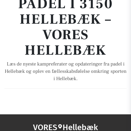
PADEL I 3150
HELLEBÆK –
VORES
HELLEBÆK
Læs de nyeste kampreferater og opdateringer fra padel i
Hellebæk og oplev en fællesskabsfølelse omkring sporten
i Hellebæk.
VORES
Hellebæk