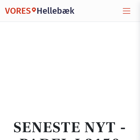
VORES
Hellebæk
SENESTE NYT -