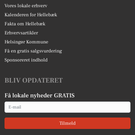
Vores lokale erhverv
Kalenderen for Hellebæk
Fakta om Hellebæk
Erhvervsartikler
Helsingør Kommune
Få en gratis salgsvurdering
Sponsoreret indhold
BLIV OPDATERET
Få lokale nyheder GRATIS
Email
Tilmeld