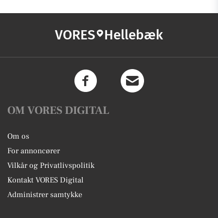
VORES
Hellebæk
OM VORES DIGITAL
Om os
For annoncører
Vilkår og Privatlivspolitik
Kontakt VORES Digital
Administrer samtykke