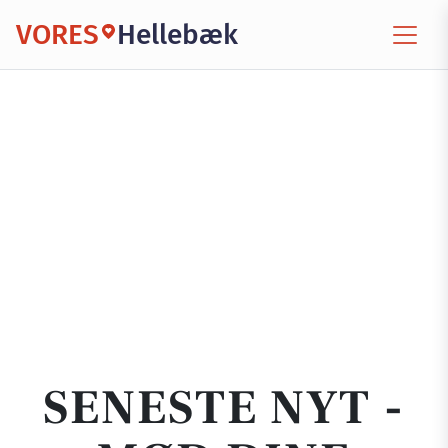
VORES
Hellebæk
SENESTE NYT -