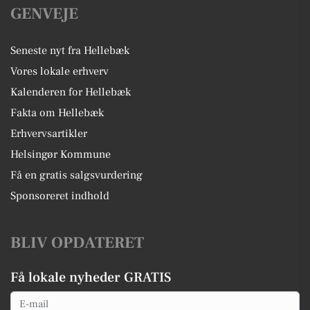
GENVEJE
Seneste nyt fra Hellebæk
Vores lokale erhverv
Kalenderen for Hellebæk
Fakta om Hellebæk
Erhvervsartikler
Helsingør Kommune
Få en gratis salgsvurdering
Sponsoreret indhold
BLIV OPDATERET
Få lokale nyheder GRATIS
Email